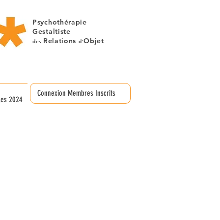
Psychothérapie
Gestaltiste
Relations
Objet
des
d'
Connexion Membres Inscrits
les 2024