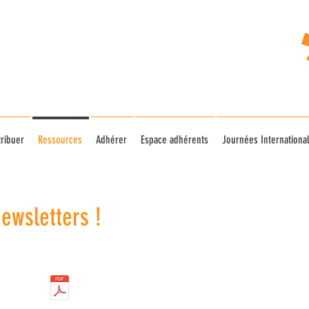
ribuer
Ressources
Adhérer
Espace adhérents
Journées Internationa
os newsletters !